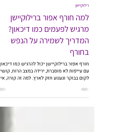
Yael Segall
29 בדצמ׳ 2025
זמן קריאה 4 דקות
רילוקיישן
למה חורף אפור ברילוקיישן
מרגיש לפעמים כמו דיכאון?
המדריך לשמירה על הנפש
בחורף
חורף אפור ברילוקיישן יכול להרגיש כמו דיכאון
עם עייפות לא מוסברת, ירידה במצב הרוח, קושי
לקום בבוקר וגעגוע חזק לארץ. למה זה קורה, איך
זה משפיע על הזוגיות ומה באמת יכול לעזור לגו
ולנפש לעבור את החורף אחרת.