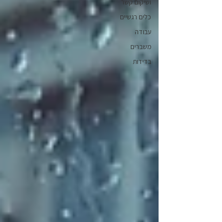
ושיקום קשר
כלים רגשיים
עבודה
משברים
בדידות