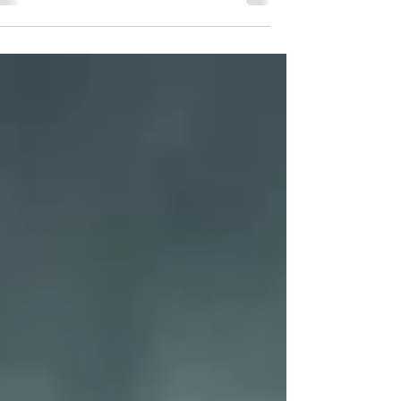
רילוקיישן הוא לא רק מעבר מדינה – הוא טלטלה
רגשית שקטה שמשפיעה על זהות, זוגיות, הורות
ותחושת ערך. מאמר עומק על טיפול רגשי
ברילוקיישן, על הקשיים שלא תמיד מדברים
עליהם, ועל הדרך לבנות יציבות פנימית בתוך שינ
גדול.