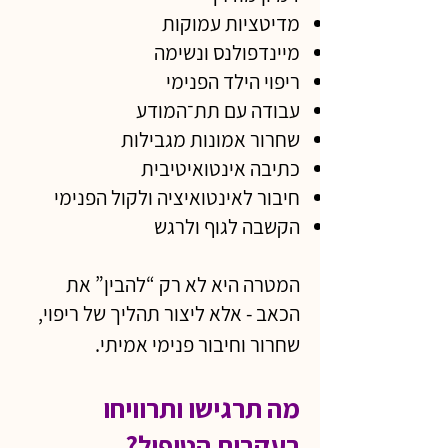
מדיטציות עמוקות
מיינדפולנס ונשימה
ריפוי הילד הפנימי
עבודה עם תת־המודע
שחרור אמונות מגבילות
כתיבה אינטואיטיבית
חיבור לאינטואיציה ולקול הפנימי
הקשבה לגוף ולרגש
המטרה היא לא רק “להבין” את
הכאב - אלא ליצור תהליך של ריפוי,
​
שחרור וחיבור פנימי אמיתי.
מה תרגישו ותרוויחו
בעקבות הטיפול?