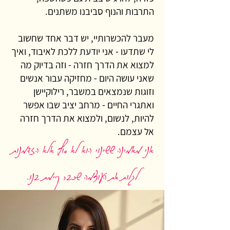
התרבות והנוף סביבנו משתנים.
מעבר להכשרותיי, יש דבר אחד שחשוב
לי שתדעו - אני יודעת ללכת לאיבוד, ואיך
למצוא את הדרך חזרה - וזה בדיוק מה
שאני עושה היום - מחזיקה עבור אנשים
וזוגות שנמצאים במשבר, רילוקיישן
ואתגרי החיים - מרחב יציב שבו אפשר
להיות, לנשום, ולמצוא את הדרך חזרה
אל עצמם.
אני מאמינה ששינוי הוא לא סוף, אלא הזדמנות
לגלות את העוצמה שכבר קיימת בנו.
❤️ דברו איתי בוואטסאפ, אשמח לעזור