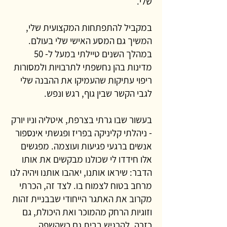
שלי.
במקביל להתפתחות המקצועית שלי,
המשיך גם המסע האישי שלי בעולם.
במהלך השנים טיילתי במעל ל- 50
מדינות בהן נחשפתי לתרבויות ולמסורות
ריפוי עתיקות שהעמיקו את ההבנה שלי
לגבי הקשר שבין גוף, רגש ונפש.
בעשור שבו גרתי בצרפת, איטליה וניו יורק
- ניהלתי קליניקה בפריז ופגשתי אינספור
אנשים ברגעי פגיעות ועוצמה. מפגשים
אלו חידדו לי שכולנו מבקשים את אותו
הדבר: שיראו אותנו, יאהבו אותנו ויהיה לנו
מרחב בטוח לצמוח בו.
​לצד זה, הכרתי
מקרוב את האתגר הייחודי שבבניית זהות
וזוגיות הרחק מהמוכר ואת היכולת, גם
כזרה, להרגיש בבית גם כשהשפה,