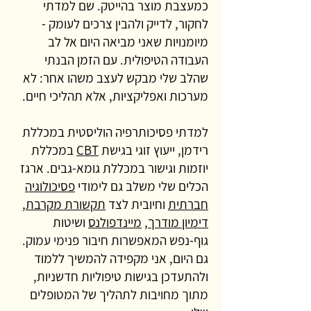
כמעצבת מוצר בהייטק. שם למדתי
לחקור, לדייק ולהבין צרכים לעומק -
מיומנויות שאני מביאה היום אל לב
העבודה הטיפולית. עם הזמן הבנתי
שהלב שלי מבקש לעצב משהו אחר: לא
מערכות ואפליקציות, אלא תהליכי חיים.
למדתי פסיכותרפיה הוליסטית במכללת
רידמן, ייעוץ זוגי בגישת
CBT
במכללת
יוזמות וגישור במכללת גומא-גבים. ארגז
הכלים שלי משלב גם לימודי
פסיכולוגיה
חברתית
וחיובית לצד
תקשורת מקרבת
,
דימיון מודרך
,
מיינדפולנס
ושיטות
גוף-נפש המאפשרות חיבור פנימי עמוק.
גם היום, אני מקפידה להמשיך ללמוד
ולהתעדכן בגישות טיפוליות חדשניות,
מתוך מחויבות לתהליך של המטופלים