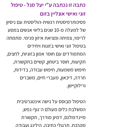
כתבה זו נכתבה ע"י יעל סגל - טיפול 
זוגי ואישי אונליין בזום
פסיכותרפיסטית רגשית-הוליסטית עם ניסיון 
של למעלה מ-10 שנים בליווי אנשים במסע 
לריפוי, צמיחה ומציאת איזון פנימי. מתמחה 
בטיפול זוגי ואישי בזוגות ויחידים 
המתמודדים עם חוסר אמון בזוגיות, לחצים, 
תקיעות, חוסר ביטחון, קשיים בתקשורת, 
חיפוש משמעות, חיפוש עבודה, בדידות, 
חרדה, דיכאון, מעברי חיים, משברים 
ורילוקיישן.
הטיפול מבוסס על גישה אינטגרטיבית 
המשלבת כלים מעולם ה־גוף-נפש, 
מיינדפולנס, דמיון מודרך, תקשורת 
מקרבת, תרגולי כתיבה, הילינג ועבודה 