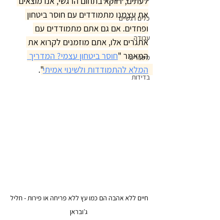
לעתים, דווקא בתחום הרגשי, אנו מוצאים 
את עצמנו מתמודדים עם חוסר ביטחון 
כלים רגשיים
ופחדים. אם גם אתם מתמודדים עם 
עבודה
אתגרים אלו, אתם מוזמנים לקרוא את 
המאמר "
חוסר ביטחון עצמי? המדריך 
משברים
המלא להתמודדות ולשינוי אמיתי
". 
בדידות
חיים ללא אהבה הם כמו עץ ללא פריחה או פירות - חליל 
ג’ובראן