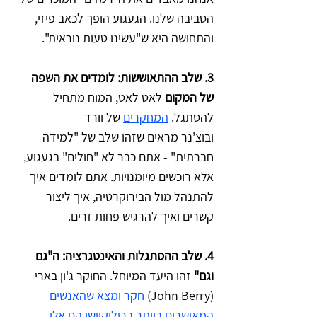
הסביבה שלנו. הגעגוע הופך לכאב פיזי, 
והתחושה היא ש"עשינו טעות נוראית".
3. שלב ההתאוששות: לומדים את השפה 
של המקום
 לאט לאט, המוח מתחיל 
להסתגל. 
המחקרים
 של וורד 
ובוצ'נר מראים שזהו שלב של "למידה 
חברתית" - אתם כבר לא "חולים" בגעגוע, 
אלא רוכשים מיומנויות. אתם לומדים איך 
להתנהל מול הבירוקרטיה, איך ליצור 
קשרים ואיך להרגיש פחות זרים.
4. שלב ההסתגלות והאינטגרציה: ה"גם 
וגם"
 זהו היעד המיוחל. החוקר ג'ון בארי 
(John Berry)
 חקר ומצא שהאנשים 
המאושרים ביותר ברילוקיישן הם אלו 