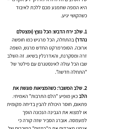
היא המפה שתמנע מכם ללכת לאיבוד 
כשהקושי יגיע.
1. שלב ירח הדבש: הכל נוצץ (ומצטלם 
נהדר)
 בהתחלה, הכל מרגיש כמו חופשה 
ארוכה. הסופרמרקט החדש מרגש, השפה 
זרה ומסקרנת, והאדרנלין בשיאו. זה השלב 
שבו הכל עולה לאינסטגרם עם פילטר של 
"התחלה חדשה".
2. שלב המשבר: כשהמציאות פוגשת את 
הלב
 כאן מופיע "הלם התרבות" האמיתי. 
פתאום, חוסר היכולת להבין בדיחה מקומית 
או למצוא את הגבינה הנכונה הופך 
למעמסה. אוברג הסביר שזה קורה כי 
אנחנו מאבדים את ה"רמזים" המוכרים של 