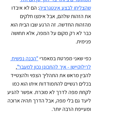
שהצליחו לבצע אינטגרציה
: הם לא איבדו 
את הזהות שלהם, אבל אימצו חלקים 
מהזהות החדשה. זה הרגע שבו הבית הוא 
כבר לא רק מקום על המפה, אלא תחושה 
פנימית.
כפי שאני מפרטת במאמרי 
"הכנה נפשית 
לרילוקיישן - איך להתכונן נכון למעבר"
, 
להבין מראש את התהליך הצפוי ולהצטייד 
בכלים רגשיים להתמודדות איתו הוא כמו 
לקחת מפה לדרך לא מוכרת. אפשר להגיע 
ליעד גם בלי מפה, אבל הדרך תהיה ארוכה 
ומעייפת הרבה יותר.