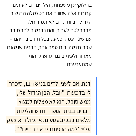
ברילוקיישן משפחתי, הילדים הם לעיתים 
קרובות אלה שחווים את הטלטלה הרגשית 
הגדולה ביותר. הם לא תמיד חלק 
מההחלטה לעבור, והם נדרשים להתמודד 
עם שינוי עמוק כמעט בכל תחום בחייהם – 
שפה חדשה, בית ספר אחר, חברים שנשארו 
מאחור ולעיתים גם תחושת זהות 
שמתערערת.
דנה, אם לשני ילדים בני 8 ו-11, סיפרה 
לי בדמעות: "יובל, הבן הגדול שלי, 
ממש סובל. הוא לא מצליח למצוא 
חברים בבית הספר החדש והלילות 
מלאים בבכי וגעגועים. אתמול הוא צעק 
עליי: 'למה הרסתם לי את החיים?'".