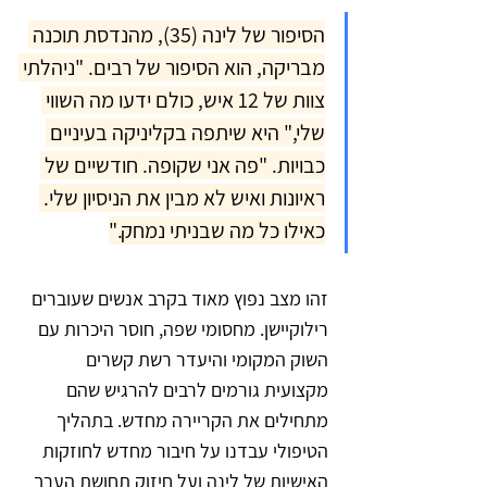
הסיפור של לינה (35), מהנדסת תוכנה 
מבריקה, הוא הסיפור של רבים. "ניהלתי 
צוות של 12 איש, כולם ידעו מה השווי 
שלי," היא שיתפה בקליניקה בעיניים 
כבויות. "פה אני שקופה. חודשיים של 
ראיונות ואיש לא מבין את הניסיון שלי. 
כאילו כל מה שבניתי נמחק."
זהו מצב נפוץ מאוד בקרב אנשים שעוברים 
רילוקיישן. מחסומי שפה, חוסר היכרות עם 
השוק המקומי והיעדר רשת קשרים 
מקצועית גורמים לרבים להרגיש שהם 
מתחילים את הקריירה מחדש. בתהליך 
הטיפולי עבדנו על חיבור מחדש לחוזקות 
האישיות של לינה ועל חיזוק תחושת הערך 