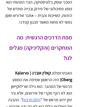
הטכני עוסק בלוגיסטיקה, הצד המהותי הוא 
מסע פסיכולוגי של פירוק ובנייה מחדש של 
הזהות, השייכות והבית – אתגר שדורש חוסן 
נפשי לא פחות מאשר תכנון קפדני.
מפת הדרכים הרגשית: מה 
המחקרים (והקליניקה) מגלים 
לנו?
האנתרופולוג 
קאלין אוברג (Kalervo 
Oberg)
 היה הראשון שמיפה את המסע 
הרגשי של המהגר. הוא גילה שרילוקיישן 
הוא לא רצף מקרי של אירועים, אלא ציר 
זמן ידוע מראש של "
הלם תרבות
". ההבנה 
של השלבים הללו היא לא רק ידע אקדמי – 