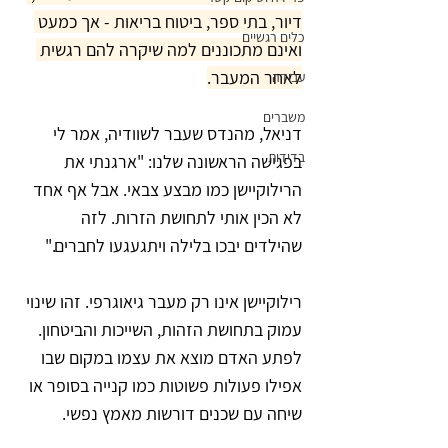
דיור, בתי ספר, ביטוח בריאות - אך כמעט 
כלים רגשיים
ואינם מתכוננים למה שיקרה להם רגשית 
לאחר המעבר.
עבודה
משברים
דניאל, מהנדס שעבר לשוודיה, אמר לי 
בדידות
בפגישה הראשונה שלנו: "ארגנתי את 
הרילוקיישן כמו מבצע צבאי. אבל אף אחד 
לא הכין אותי לתחושת הזרות. לזה 
שהילדים יבכו בלילה ויתגעגעו לחברים."
רילוקיישן אינו רק מעבר גיאוגרפי. זהו שינוי 
עמוק בתחושת הזהות, השייכות והביטחון. 
לפתע האדם מוצא את עצמו במקום שבו 
אפילו פעולות פשוטות כמו קנייה בסופר או 
שיחה עם שכנים דורשות מאמץ נפשי.