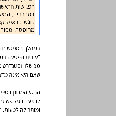
הפגישות הראשונ
בספרדית, המילים
פוגשת באפליקצי
מהוססת ומפוחדת 
במהלך המפגשים הט
"עידית הפגיעה במד
מכישלון וסטנדרט פ
שאם היא אינה מדבר
הרגע המכונן בטיפו
לבצע תרגיל פשוט 
ומותר לה לטעות. 