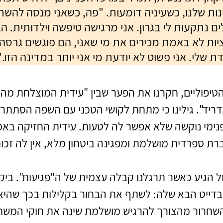
ות שלנו, כשעיניה דומעות. "פה, כשאני מנסה להשת
 נתקעות לי בגרון. אני מרגישה טיפשה וילדותית. הב
ות לא באמת מכירים את מי שאני, הם פוגשים גרסה ח
שלי. אני פשוט לא יודעת מי אני יותר במדינה הזו."
יפוליים, חקרנו את הפער שבין "עידית המוצלחת מהאר
ריד". גילינו כי מתחת לקושי הטכני עם השפה הסתתרו
נימי נוקשה שלא אפשר לה לטעות. עידית החזיקה באמ
ת ספרדית מושלמת ומפגינה ביטחון מלא, אין לה זכו
ל הגיע כאשר תרגלנו קבלה עצמית של ה"פגיעות". ביק
בדייט הבא שלה: לשתף את הבחור בקלילות בכך שהיא ע
השחרור מהצורך להרגיש מושלמת שינה את חוקי המשחק