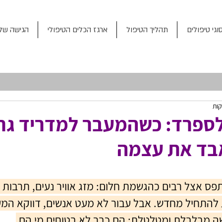
וגי טיפולים
תהליך הטיפול
ארגז הכלים הטיפולי
הגישה שלי
 לספרד: כשהמעבר למדריד גר
בד את עצמה
תפס אצל רבים כהגשמת חלום: מזג אוויר נעים, תרבות 
ת להתחיל מחדש. אבל עבור לא מעט אנשים, דווקא המע
 מבלבלת ומטלטלת: הם כבר לא בטוחים מי הם.