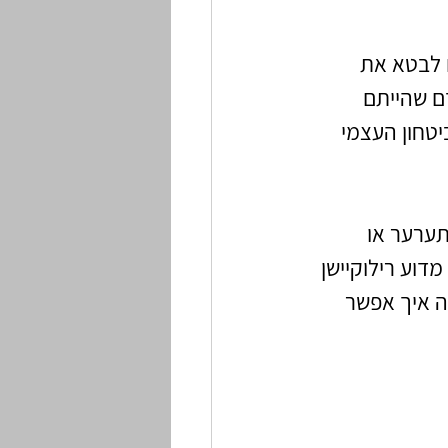
 לבטא את 
 שהייתם 
טחון העצמי 
ערער או 
וע רילוקיישן 
ה איך אפשר 