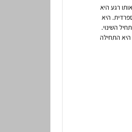
תו רגע היא 
פרדית. היא 
יל השינוי. 
היא התחילה 