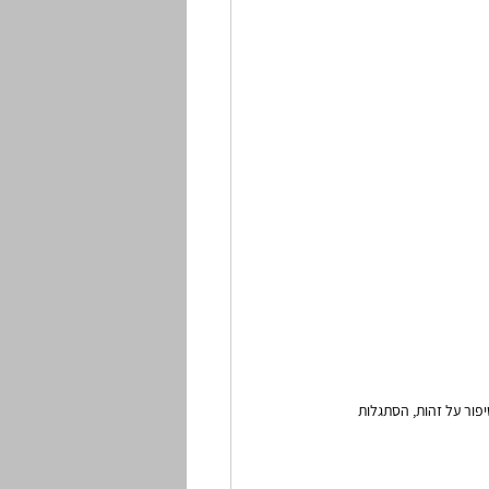
ור על זהות, הסתגלות 