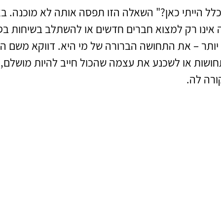
לל הייתי כאן?" השאלה הזו תפסה אותה לא מוכנה. באו
 אינו רק למצוא חברים חדשים או להשתלב בשיחות בס
ותר – את התחושה הברורה של מי היא. דווקא משם התח
ושות או לשכנע את עצמה שהכול חייב להיות מושלם, 
רה לה.