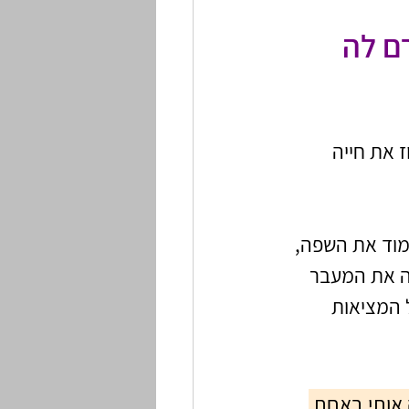
ם לה 
ז את חייה 
למוד את השפה, 
ה את המעבר 
המציאות 
 אותי באחת 