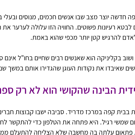
 חדשה יוצר מצב שבו אנשים חכמים, מנוסים ובעלי בי
בטא רעיונות פשוטים. החוויה הזו עלולה לערער את 
אדם להרגיש קטן יותר מכפי שהוא באמת.
ושוב בקליניקה הוא שאנשים רבים שחיים בחו"ל אינם סו
ים שאיבדו את נקודות העוגן שהגדירו אותם במשך שני
דית הבינה שהקושי הוא לא רק ספר
ת בבית קפה במרכז מדריד. סביבה ישבו קבוצות חברים,
ום שמשי רגיל. היא פתחה את הטלפון כדי להתקשר לח
 פתאום עלתה בה מחשבה שלא הצליחה להתעלם ממנה