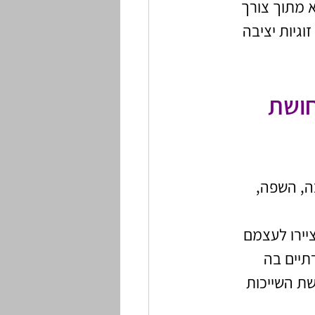
 מתוך צורך 
גיות יציבה 
חושת 
ה, השפה, 
ירו לעצמם 
יים בה 
ת השייכות 