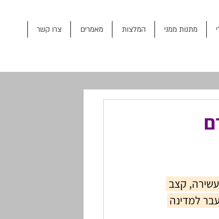
מתנות ממני
המלצות
מאמרים
צרו קשר
ם
עשירה, קצב 
בר למדינה 