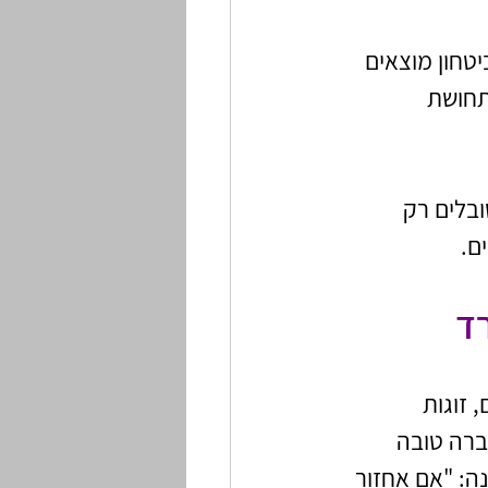
טחון מוצאים 
תחושת 
בלים רק 
ם.
ד
 זוגות 
ברה טובה 
: "אם אחזור 