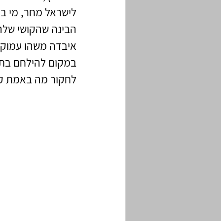
לישראל מחר, מי בכ
הבינה שהקושי שלה
איבדה משהו עמוק י
במקום להילחם בתח
לחקור מה באמת קו