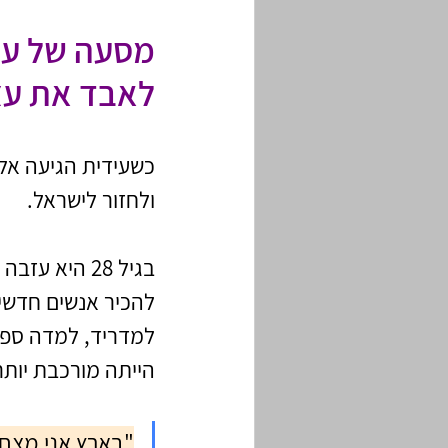
מסעה של עי
לאבד את ע
כשעידית הגיעה אלי
ולחזור לישראל. 
בגיל 28 היא
להכיר אנשים חדשים
למדריד, למדה ספר
הייתה מורכבת יותר
"בארץ אני מצחי