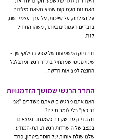
הישרדות לתודעת שפע. חקרנו יחד את 
האמונות העמוקות שהיא נושאת מילדות 
על הצלחה, על שייכות, על ערך עצמי  ושם, 
ברבדים העמוקים ביותר, משהו התחיל 
לזוז. 
זו בדיוק המשמעות של שפע ברילוקיישן  - 
שינוי פנימי שמתחיל בתדר רגשי ומתגלגל 
החוצה למציאות חדשה.
התדר הרגשי שמושך הזדמנויות
האם אתם מרגישים שאתם משדרים "אני 
זר כאן" בלי לומר מילה? 
זה בדיוק מה שקורה כשאנחנו נמצאים 
במצב של הישרדות רגשית. תת-המודע 
שלנו שולח אותות של חוסר ביטחון, פחד 