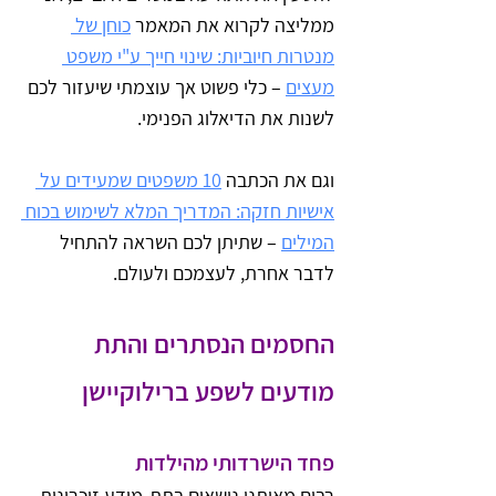
ממליצה לקרוא את המאמר 
כוחן של 
מנטרות חיוביות: שינוי חייך ע"י משפט 
מעצים
 – כלי פשוט אך עוצמתי שיעזור לכם 
לשנות את הדיאלוג הפנימי.
וגם את הכתבה 
10 משפטים שמעידים על 
אישיות חזקה: המדריך המלא לשימוש בכוח 
המילים
 – שתיתן לכם השראה להתחיל 
לדבר אחרת, לעצמכם ולעולם.
החסמים הנסתרים והתת 
מודעים לשפע ברילוקיישן
פחד הישרדותי מהילדות
רבים מאיתנו נושאים בתת-מודע זיכרונות 