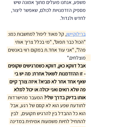
משפע, אנחנו פועלים מתוך אמונה שיש 
מספיק הזדמנויות לכולם, שאפשר ליצור, 
לחדש ולגדול.
ברילוקיישן
, קל מאוד ליפול למחשבות כמו: 
"הכול כבר תפוס", "מי בכלל צריך אותי 
פה?", "אני עוד אחד.ת במקום רווי באנשים 
מוצלחים." 
אבל דווקא כאן, דווקא כשמרגישים שקופים 
- זו ההזדמנות לשאול אחרת: מה יש בי 
שאף אחד אחר לא מביא? איזה צורך קיים 
פה שלא רואים ואני יכולה או יכול למלא 
אותו בדיוק בדרך שלי?
 המעבר מהישרדות 
לתודעת שפע הוא לא קסם של רגע, אבל 
הוא כל ההבדל בין להרגיש תקועים,  לבין 
להתחיל לחיות משמעות אמיתית במדינה 