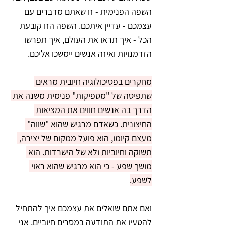
השפה הפנימית - זו שאתם מדברים עם 
עצמכם - עדיין איתכם. השפה הזו קובעת 
הכל - איך תראו את העולם, איך תפרשו 
הזדמנויות ואיזה אנשים יימשכו אליכם.
מחקרים בפסיכולוגיה חיובית מראים 
שתפיסה של "מספיקות" פנימית משנה את 
הדרך בה אנשים חווים את המציאות 
החיצונית. כשאדם מרגיש שהוא "שווה" 
מעצם קיומו, הוא פועל ממקום של יצירה, 
תשוקה וחיוביות ולא של הישרדות. הוא 
מושך שפע - כי הוא מרגיש שהוא ראוי 
לשפע.
ואם אתם שואלים את עצמכם איך להתחיל 
להטעין את התודעה במסרים חיוביים, אני 