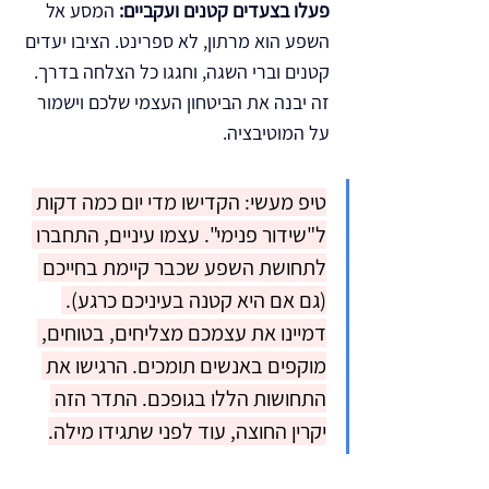
פעלו בצעדים קטנים ועקביים:
 המסע אל 
השפע הוא מרתון, לא ספרינט. הציבו יעדים 
קטנים וברי השגה, וחגגו כל הצלחה בדרך. 
זה יבנה את הביטחון העצמי שלכם וישמור 
על המוטיבציה.
טיפ מעשי: הקדישו מדי יום כמה דקות 
ל"שידור פנימי". עצמו עיניים, התחברו 
לתחושת השפע שכבר קיימת בחייכם 
(גם אם היא קטנה בעיניכם כרגע). 
דמיינו את עצמכם מצליחים, בטוחים, 
מוקפים באנשים תומכים. הרגישו את 
התחושות הללו בגופכם. התדר הזה 
יקרין החוצה, עוד לפני שתגידו מילה.