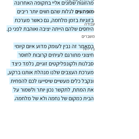
מהזוגות שפונים אליי בתקופה האחרונה 
מופתעים לגלות שהם חווים יותר ריבים 
כלים רגשיים
בזוגיות בזמן מלחמה, גם כאשר מערכת 
עבודה
היחסים שלהם הייתה יציבה ואוהבת לפני כן.
משברים
במאמר זה נבין לעומק מדוע איום קיומי 
בדידות
חיצוני מתורגם לעיתים קרובות לחוסר 
סבלנות ולקונפליקטים זוגיים, נלמד כיצד 
מערכת העצבים שלנו מנהלת אותנו ברקע, 
ונקבל כלים מעשיים שיסייעו לכם להפחית 
את המתח, לתקשר נכון יותר ולשמור על 
הבית כמקום של נחמה ולא של מלחמה.