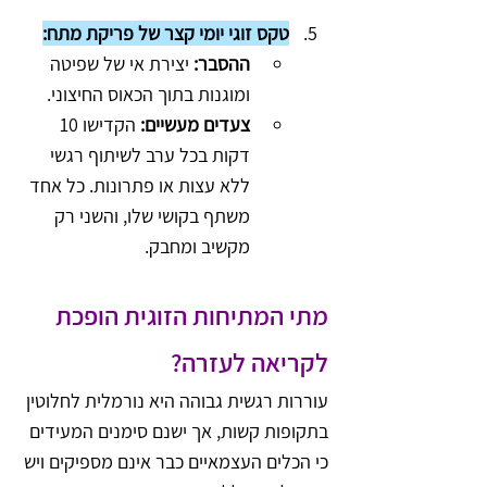
טקס זוגי יומי קצר של פריקת מתח:
ההסבר:
 יצירת אי של שפיטה 
ומוגנות בתוך הכאוס החיצוני.
צעדים מעשיים:
 הקדישו 10 
דקות בכל ערב לשיתוף רגשי 
ללא עצות או פתרונות. כל אחד 
משתף בקושי שלו, והשני רק 
מקשיב ומחבק.
מתי המתיחות הזוגית הופכת 
לקריאה לעזרה?
עוררות רגשית גבוהה היא נורמלית לחלוטין 
בתקופות קשות, אך ישנם סימנים המעידים 
כי הכלים העצמאיים כבר אינם מספיקים ויש 