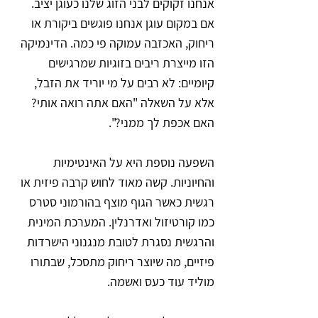
אנחנו זקוקים לבני הזוג שלנו כעוגן יציב. 
אם במקום עוגן אנחנו פוגשים ביקורת או 
ריחוק, האכזבה עמוקה פי כמה. הדינמיקה 
הזו מייצרת ריבים בזוגיות שמרגישים 
קיומיים: לא רבים על מי יוריד את הזבל, 
אלא על השאלה "האם אתה רואה אותי? 
האם אכפת לך ממני?".
השפעה נוספת היא על האינטימיות 
והחיוניות. קשה מאוד לחוש קרבה פיזית או 
רגשית כאשר הגוף מוצף בהורמוני סטרס 
כמו קורטיזול ואדרנלין. המערכת המינית 
והרגשית נסגרת לטובת מנגנוני הישרדות 
פיזיים, מה שיוצר ריחוק מתסכל, שבתורו 
מוליד עוד כעס ואשמה.