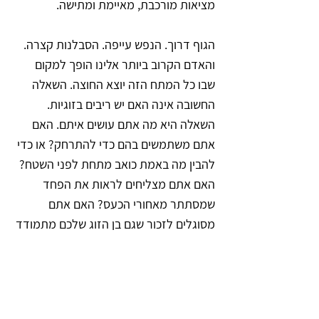
מציאות מורכבת, מאיימת ומתישה. 
הגוף דרוך. הנפש עייפה. הסבלנות קצרה. 
והאדם הקרוב ביותר אלינו הופך למקום 
שבו כל המתח הזה יוצא החוצה. השאלה 
החשובה אינה האם יש ריבים בזוגיות. 
השאלה היא מה אתם עושים איתם. האם 
אתם משתמשים בהם כדי להתרחק? או כדי 
להבין מה באמת כואב מתחת לפני השטח? 
האם אתם מצליחים לראות את הפחד 
שמסתתר מאחורי הכעס? האם אתם 
מסוגלים לזכור שגם בן הזוג שלכם מתמודד 
עם אותה מציאות, גם אם בדרך אחרת?
במהלך השנים פגשתי זוגות רבים שעברו 
משברים, רילוקיישן, בגידות, אובדן, 