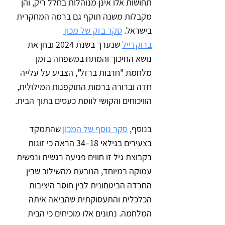
תחושות אלו אינן מנוהלות בחלל ריק, והן 
מקבלות משנה תוקף גם ברמה המחקרית 
בישראל. 
סקר בזק של מכון 
ברוקדייל
 שנערך בשנת 2024 ובחן את 
נושא החיכוך והמתח במשפחה בזמן 
מלחמת "חרבות ברזל", הצביע על עלייה 
חדה וברורה ברמות התוקפנות המילולית, 
הוויכוחים והקושי לווסת כעסים בתוך הבית. 
בנוסף, 
סקר נוסף של המכון
 שהתמקד 
בצעירים בגילאי 18–34 הראה כי זוגות 
בקבוצת גיל זו חווים פגיעה רגשית ונפשית 
עמוקה במיוחד, הנובעת מהשילוב שבין 
החרדה הביטחונית לבין חוסר היציבות 
הכלכלית והתעסוקתית שהביאה איתה 
המלחמה. נתונים אלו מוכיחים כי הבית 