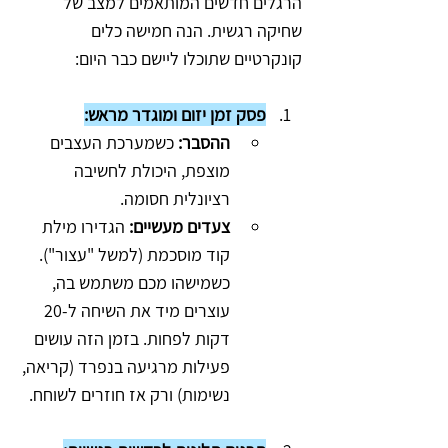
הרגלים חדשים המותאמים למצב של 
שחיקה רגשית. הנה חמישה כלים 
קונקרטיים שתוכלו ליישם כבר היום:
פסק זמן יזום ומוגדר מראש:
ההסבר:
 כשמערכת העצבים 
מוצפת, היכולת לחשיבה 
רציונלית חסומה.
צעדים מעשיים:
 הגדירו מילת 
קוד מוסכמת (למשל "עצור"). 
כשמישהו מכם משתמש בה, 
עוצרים מיד את השיחה ל-20 
דקות לפחות. בזמן הזה עושים 
פעילות מרגיעה בנפרד (קריאה, 
נשימות) ורק אז חוזרים לשוחח.