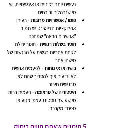
נעשים יותר רציניים או אינטימיים, יש 
מי שנבהלים ובורחים
פומו / אפשרויות מרובות
 - בעידן 
אפליקציות הדייטינג, יש תמיד 
"אפשרות הבאה" שמחכה
חוסר בשלות רגשית
 - חוסר יכולת 
לקחת אחריות רגשית על הרגשות של 
מישהו אחר
בושה או אי נוחות
 - לפעמים אנשים 
לא יודעים איך להסביר שהם לא 
מרגישים חיבור
היסטוריה של טראומה
 - פעמים רבות 
מי שעושה גוסטינג עצמו פגוע או 
מפחד מקרבה
5 סימנים שאתם חווים ריחוק 