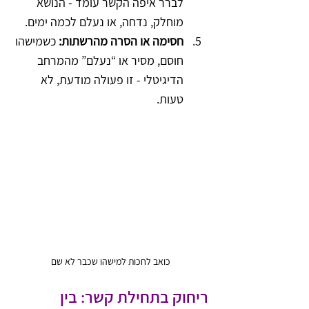
לברר איפה הקשר עומד - הנושא 
מוחלק, נדחה, או נעלם לכמה ימים.
חסימה או הסרה מהרשתות:
 כשמישהו 
חוסם, מסיר או “נעלם” מהמרחב 
הדיגיטלי - זו פעולה מודעת, לא 
טעות.
כואב לחכות למישהו שכבר לא שם
ריחוק בתחילת קשר: בין 