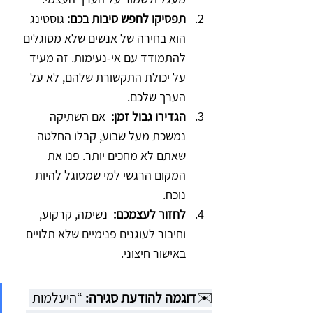
תפסיקו לחפש סיבות בכם:
 גוסטינג 
הוא בחירה של אנשים שלא מסוגלים 
להתמודד עם אי-נעימות. זה מעיד 
על יכולת התקשורת שלהם, לא על 
הערך שלכם.
הגדירו גבול זמן:
  אם השתיקה 
נמשכת מעל שבוע, קבלו החלטה 
שאתם לא מחכים יותר. פנו את 
המקום הרגשי למי שמסוגל להיות 
נוכח.
לחזור לעצמכם: 
 נשימה, קרקוע, 
וחיבור לעוגנים פנימיים שלא תלויים 
באישור חיצוני.
✉️
דוגמה להודעת סגירה:
 “היעלמות 