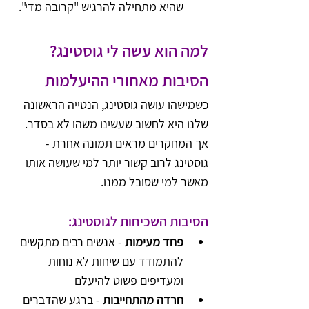
שהיא מתחילה להרגיש "קרובה מדי".
למה הוא עשה לי גוסטינג? 
הסיבות מאחורי ההיעלמות
כשמישהו עושה גוסטינג, הנטייה הראשונה 
שלנו היא לחשוב שעשינו משהו לא בסדר. 
אך המחקרים מראים תמונה אחרת - 
גוסטינג לרוב קשור יותר למי שעושה אותו 
מאשר למי שסובל ממנו.
הסיבות השכיחות לגוסטינג:
פחד מעימות
 - אנשים רבים מתקשים 
להתמודד עם שיחות לא נוחות 
ומעדיפים פשוט להיעלם
חרדה מהתחייבות
 - ברגע שהדברים 