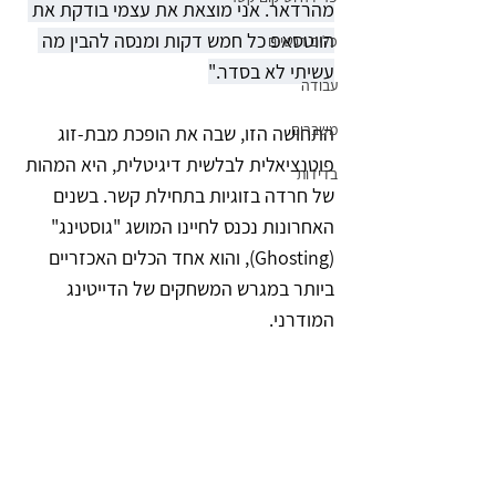
מהרדאר. אני מוצאת את עצמי בודקת את 
הווטסאפ כל חמש דקות ומנסה להבין מה 
כלים רגשיים
עשיתי לא בסדר."
עבודה
משברים
התחושה הזו, שבה את הופכת מבת-זוג 
פוטנציאלית לבלשית דיגיטלית, היא המהות 
בדידות
של חרדה בזוגיות בתחילת קשר. בשנים 
האחרונות נכנס לחיינו המושג "גוסטינג" 
(Ghosting), והוא אחד הכלים האכזריים 
ביותר במגרש המשחקים של הדייטינג 
המודרני.