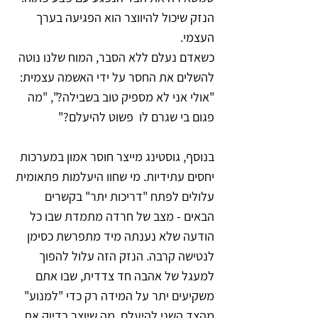
הנזק שיכול להיווצר הוא הפגיעה בערך 
העצמי. 
כשאדם נעלם ללא הסבר, המוח שלנו נוטה 
להשלים את החסר על ידי האשמה עצמית: 
"אולי אני לא מספיק טוב בשבילה?", "מה 
פגום בי שגרם לו  פשוט להיעלם?"
בנוסף, גוסטינג מייצר חוסר אמון במערכות 
יחסים עתידיות. מי שחוו היעלמות פתאומית 
עלולים לפתח "דריכות יתר" בקשרים 
הבאים - מצב של חרדה מתמדת שבו כל 
הודעה שלא נענתה מיד מתפרשת כסימן 
לנטישה קרבה. הנזק הזה עלול להפוך 
למעגל של אהבה חד צדדית, שבו אתם 
משקיעים יתר על המידה רק כדי "למנוע" 
מהצד השני להיעלם, מה שיוצר בדיוק את 