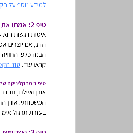
למידע נוסף על הקשבה פעילה: 100 מש
טיפ 2: אמתו את הרגשות אחד של השנייה
אימות רגשות הוא ע
הזוג, אנו יוצרים א
הבנה כלפי החוויה
קראו עוד:
סוד הקס
סיפור מהקליניקה שלי
אורן ואיילת, זוג ב
המשפחתי. אורן הרג
בעזרת תרגול אימו
טיפ 3: השתמשו בהצהרות "אני"