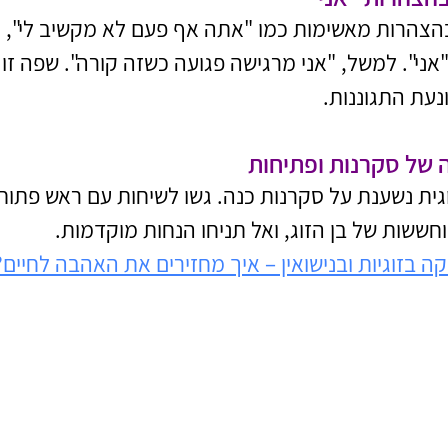
הרות מאשימות כמו "אתה אף פעם לא מקשיב לי", נ
ני". למשל, "אני מרגישה פגועה כשזה קורה". שפה זו
עת התגוננות.
ת נשענת על סקרנות כנה. גשו לשיחות עם ראש פתוח, 
חששות של בן הזוג, ואל תניחו הנחות מוקדמות.
ה בזוגיות ובנישואין – איך מחזירים את האהבה לחיים?