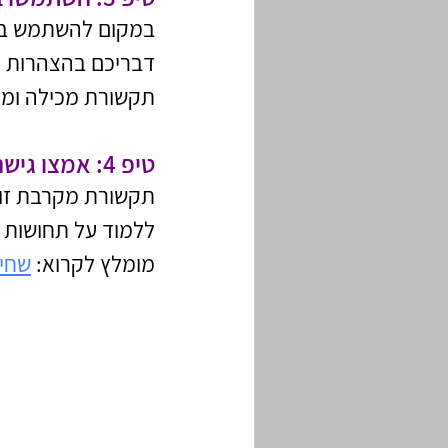
במקום להשתמש בהצ
דבריכם בהצהרות "א
תקשורת מכילה ומונ
טיפ 4: אמצו גישה של סקרנות ופתיחות
תקשורת מקרבת זוגי
ללמוד על תחושות ו
מומלץ לקרוא: 
שחיק