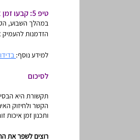
טיפ 5: קבעו זמן איכות קבוע לשיחה
במהלך השבוע, הקדי
הזדמנות להעמיק א
למידע נוסף:
 בדידו
לסיכום
תקשורת היא הבסיס
הקשר ולחיזוק האינ
ותכנון זמן איכות ז
רוצים לשפר את התק