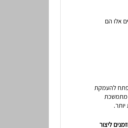
 אלו הם 
מפתח להעמקת 
ת מתמשכת 
יותר.
נים ליצור 