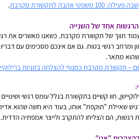
פטי אהבה לתקשורת מקרבת
.
מוד תווך של תקשורת מקרבת. כשאנו מאשרים את רגשו
מון ומרחב רגשי בטוח. גם אם אינכם מסכימים עם דבריו,
 שהוא מתאר.
ם – תקשורת מקרבת כמנוף להצלחה בזוגיות ברילוקייש
:
רילוקיישן, חוו קשיים בתקשורת בגלל עומס רגשי ושינויים
יש שאיילת "תוקפת" אותו, בעוד היא חשה שהוא אדיש 
ת רגשות, הם הצליחו להתקרב ולייצר אמפתיה הדדית.