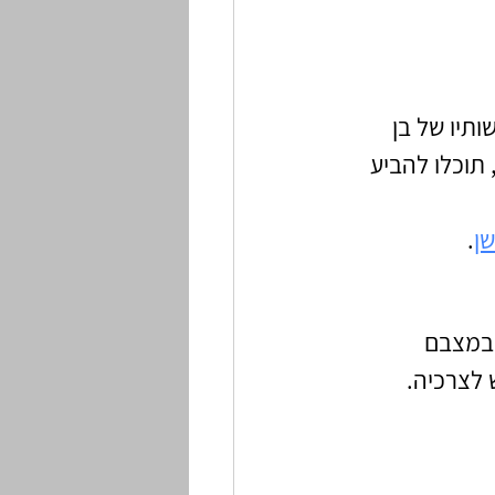
תיו של בן 
 תוכלו להביע 
ן
.
 במצבם 
לצרכיה. 