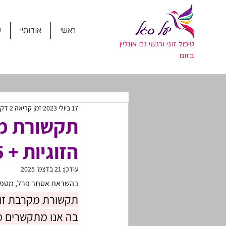
ראשי
אודותיי
ס
טיפול זוגי ורגשי גם אונליין
בזום
17 ביולי 2023
זמן קריאה 2 דקות
תקשורת מק
הזוגיות + 5 טיפים מעשיים
עודכן:
21 בדצמ׳ 2025
בהשראת אסתר פרל, מטפלת
תקשורת מקרבת זוגי
בה אנו מתקשרים מש