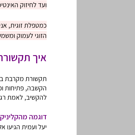
ועד לחיזוק האינטימ
כמטפלת זוגית, אני
הזוגי לעמוק ומשמעו
איך תקשורת
תקשורת מקרבת בזוג
הקשבה, פתיחות ופג
להקשיב, לאמת רגשו
דוגמה מהקליניקה
יעל ועמית הגיעו א