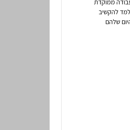
בודה ממוקדת 
למד להקשיב 
יום שלהם 