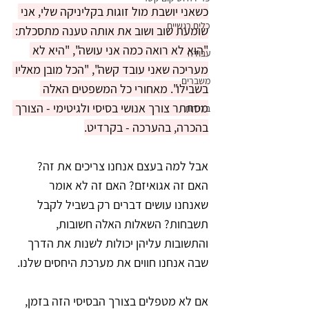
כשאני יושבת מול זוגות בקליניקה שלי, אני 
כלים רגשיים
שומעת שוב ושוב את אותה טענה מתסכלת: 
"הוא לא רואה כמה אני עושה", "היא לא 
עבודה
מעריכה שאני עובד קשה", "הכל מובן מאליו 
משברים
בשבילו". מאחורי כל המשפטים האלה 
מסתתר צורך אנושי בסיסי ולגיטימי - הצורך 
בדידות
בהכרה, בהערכה - בקרדיט.
אבל למה בעצם אנחנו צריכים את זה? 
האם זה אגואיזם? האם זה לא אומר 
שאנחנו עושים דברים רק בשביל לקבל 
תשבחות? השאלות האלה חשובות, 
והתשובות עליהן יכולות לשנות את הדרך 
שבה אנחנו חווים את מערכת היחסים שלנו.
אם לא מטפלים בצורך הבסיסי הזה בזמן, 