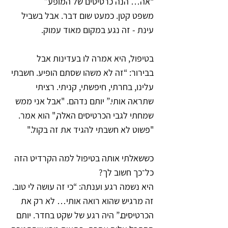
“אה… הנה כרטיסים של המופע”
משפט קטן. כמעט שום דבר. אבל בשביל 
עינת - זה נגע במקום מאוד עמוק.
בטיפול, היא אמרה לו בעדינות אבל 
בבירור: “זה לא משהו שסתם הופיע. חשבתי 
עלינו, בחרתי, חיפשתי, קניתי. רציתי 
שתראה אותי.” יותם נדהם. "אבל אני ממש 
שמחתי לגבי הכרטיסים האלה," הוא אמר. 
"פשוט לא חשבתי להגיד את זה בקול."
כששאלתי אותה בטיפול למה הקרדיט הזה 
כל־כך חשוב לך? 
היא נשמה רגע וענתה: “כי זה עושה לי טוב. 
זה מרגיש שהוא רואה אותי… לא רק את 
הכרטיסים.” היה רגע של שקט בחדר. יותם 