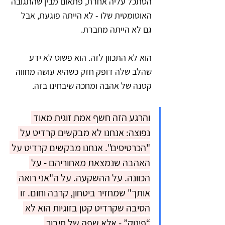
הסתכל עליה אחרת, פתאום מבין שהתגובה 
האוטומטית שלו - לא הייתה פוגעת, אבל 
גם לא הייתה מחברת.
הוא לא התכוון לזה. הוא פשוט לא ידע 
שהלב שלה דופק חזק כשהיא עושה מחווה 
קטנה של אהבה ומחכה שיבחינו בזה.
והרגע הזה חשף אמת זוגית מאוד 
נפוצה: אנחנו לא מבקשים קרדיט על 
"הכרטיסים". אנחנו מבקשים קרדיט על 
האהבה שנמצאת מאחוריהם - על 
הכוונה. על ההשקעה. על ה"אני רואה 
אותך" שמחזיר ביטחון, קרבה וחום. זו 
הסיבה שקרדיט קטן בזוגיות הוא לא 
“פינוק” - אלא שפה של חיבור.