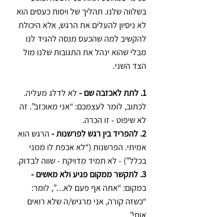
בשלווה שלנו. תהליך של ויסות כעסים הוא 
לא ניסיון להעלים את הרגש, אלא היכולת 
להקשיב למה שהכעס מנסה להגיד לנו 
מבלי שהוא ינהל את התגובות שלנו מול 
הצד השני.
1. לתת לאכזבה שם -
 לא לדלג מעליה. 
לכתוב, לומר לעצמכם: “אני מאוכזב”. זה 
לא שיפוט - זו הכרה.  
2. להפריד בין רגש לפרשנות -
 הרגש הוא 
אמיתי. הפרשנות (“לא אכפת לו ממני 
בכלל”) - לא תמיד מדויקת - שווה לבדוק.  
3. לתקשר ממקום פגיע ולא מאשים -
במקום: “אתה אף פעם לא…”, לומר: 
“כשזה קורה, אני מרגיש/ה שלא רואים 
אותי”.  