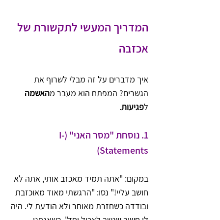
המדריך המעשי לתקשורת של 
אכזבה
איך מדברים על זה מבלי לשרוף את 
הגשרים? המפתח הוא מעבר מ
האשמה
ל
פגיעות
.
1. נוסחת "מסר האני" (I-
Statements)
במקום: "אתה תמיד מאכזב אותי, אתה לא 
חושב עליי!" נסו: "הרגשתי מאוד מאוכזבת 
ובודדה כשחזרת מאוחר ולא הודעת לי. היה 
לי חשוב שנשב לאכול יחד". כשאנחנו 