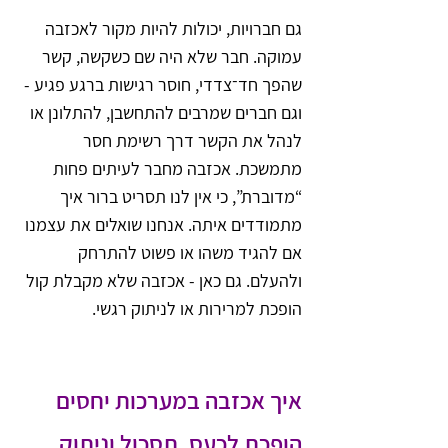
גם חברויות, יכולות להיות מקור לאכזבה 
עמוקה. חבר שלא היה שם כשקשה, קשר 
שהפך חד־צדדי, חוסר רגישות ברגע פגיע - 
וגם חברים שמרבים להתחשבן, להתלונן או 
לנהל את הקשר דרך רשימת חסר 
מתמשכת. אכזבה מחבר לעיתים פחות 
“מדוברת”, כי אין לנו תסריט ברור איך 
מתמודדים איתה. אנחנו שואלים את עצמנו 
אם להגיד משהו או פשוט להתרחק 
ולהעלם. גם כאן - אכזבה שלא מקבלת קול 
הופכת למרירות או לניתוק רגשי.
איך אכזבה במערכות יחסים 
הופכת לכעס, תסכול וניתוק 