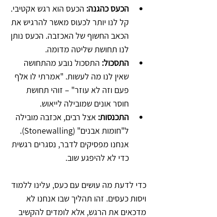
הכעס כהגנה:
 הכעס הוא רגש אקטיבי. 
קל לנו יותר לכעוס מאשר להרגיש את 
הכאב החשוף של האכזבה. הכעס נותן 
לנו תחושת שליטה מדומה.
התסכול:
 התסכול נובע מהתחושה 
שאין לנו מה לעשות. "אמרתי לו אלף 
פעם וזה לא עוזר" – זוהי תחושת 
חוסר אונים שמובילה לייאוש.
התכנסות:
 אצל רבים, אכזבה מובילה 
ל"חומות אבנים" (Stonewalling). 
אנחנו מפסיקים לדבר, נסגרים רגשית 
כדי לא להיפגע שוב.
כדי לדעת מה עושים עם כעס, עלינו ללמוד 
ויסות כעסים. זהו תהליך שבו אנחנו לא 
מדכאים את הרגש, אלא לומדים להקשיב 