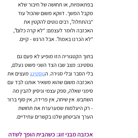
בפתאומיות, או תחושה של חיבור שלא 
מקבל המשך. דווקא משום שהכול עוד 
“בהתחלה”, רבים נוטים להקטין את 
האכזבה ולומר לעצמם: “לא קרה כלום”, 
“לא הכרנו באמת”. אבל הרגש - קיים.
בתוך הקטגוריה הזו מופיע לא פעם גם 
גוסטינג: מצב שבו הצד השני פשוט נעלם, 
בלי הסבר ובלי סגירה. ה
גוסטינג
 מעצים את 
האכזבה משום שהוא משאיר אותנו לבד עם 
סימני שאלה, ספק עצמי וניסיון להבין מה 
השתבש. אין שיחה, אין פרידה, אין סוף ברור 
- רק היעלמות שמערערת את תחושת 
הערך והביטחון שלנו בקשרים עתידיים.
אכזבה מבני זוג: כשהבית הופך לשדה 