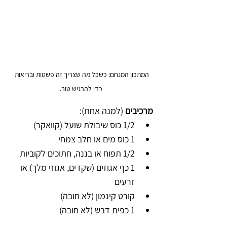
המתכון המנחם: כשכל מה שצריך זה פשטות ובריאות 
כדי להרגיש טוב.
מרכיבים
 (למנה אחת):
1/2 כוס שיבולת שועל (קוואקר)
1 כוס מים או חלב צמחי
1/2 תפוח או בננה, חתוכים לקוביות
1 כף אגוזים (שקדים, אגוזי מלך) או 
זרעים
קורט קינמון (לא חובה)
1 כפית דבש (לא חובה)