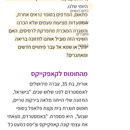
היומי שלנו. 
כלים רגשיים
פתאום, המדפים בסופר נראים אחרת, 
המסעדות מציעות טעמים שלא הכרנו 
עבודה
והשגרה המוכרת מתפרקת לרסיסים. 
האם 
משברים
השינוי הזה מוביל אותנו לתזונה בריאה 
בדידות
יותר, או שמא אל עבר פיתויים חדשים 
ומאתגרים?
מהחומוס לקאפקייקס
אורית, בת 35, עברה מירושלים 
לאמסטרדם לפני שלוש שנים. "בישראל, 
התזונה שלי הייתה מלאה בירקות טריים, 
חומוס תוצרת בית וקצת פלאפל בסופי 
שבוע",  היא מספרת. "באמסטרדם, מצאתי 
את עצמי קונה קאפקייקס וצ'יפס כמעט כל 