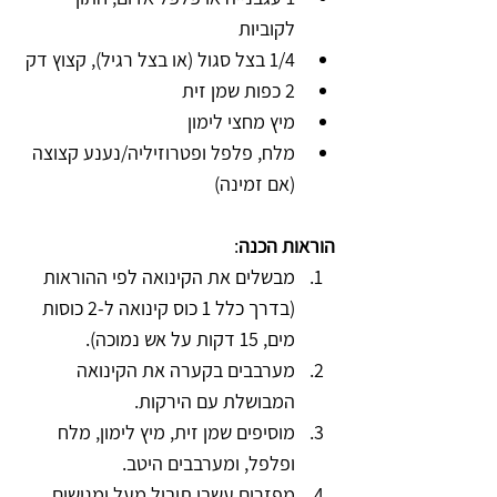
לקוביות
1/4 בצל סגול (או בצל רגיל), קצוץ דק
2 כפות שמן זית
מיץ מחצי לימון
מלח, פלפל ופטרוזיליה/נענע קצוצה 
(אם זמינה)
הוראות הכנה
:
מבשלים את הקינואה לפי ההוראות 
(בדרך כלל 1 כוס קינואה ל-2 כוסות 
מים, 15 דקות על אש נמוכה).
מערבבים בקערה את הקינואה 
המבושלת עם הירקות.
מוסיפים שמן זית, מיץ לימון, מלח 
ופלפל, ומערבבים היטב.
מפזרים עשבי תיבול מעל ומגישים.