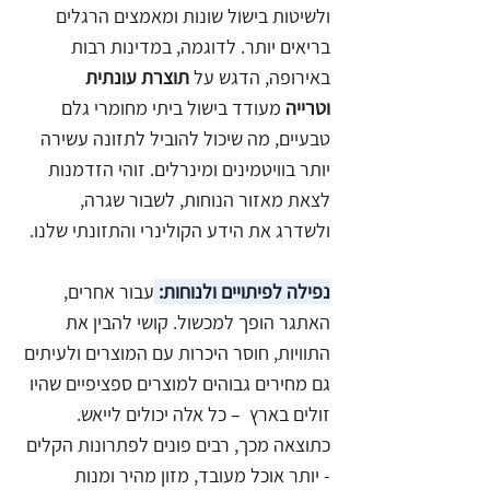
ולשיטות בישול שונות ומאמצים הרגלים 
בריאים יותר. לדוגמה, במדינות רבות 
באירופה, הדגש על 
תוצרת עונתית 
וטרייה
 מעודד בישול ביתי מחומרי גלם 
טבעיים, מה שיכול להוביל לתזונה עשירה 
יותר בוויטמינים ומינרלים. זוהי הזדמנות 
לצאת מאזור הנוחות, לשבור שגרה, 
ולשדרג את הידע הקולינרי והתזונתי שלנו.
נפילה לפיתויים ולנוחות:
עבור אחרים, 
האתגר הופך למכשול. קושי להבין את 
התוויות, חוסר היכרות עם המוצרים ולעיתים 
גם מחירים גבוהים למוצרים ספציפיים שהיו 
זולים בארץ  – כל אלה יכולים לייאש. 
כתוצאה מכך, רבים פונים לפתרונות הקלים 
- יותר אוכל מעובד, מזון מהיר ומנות 