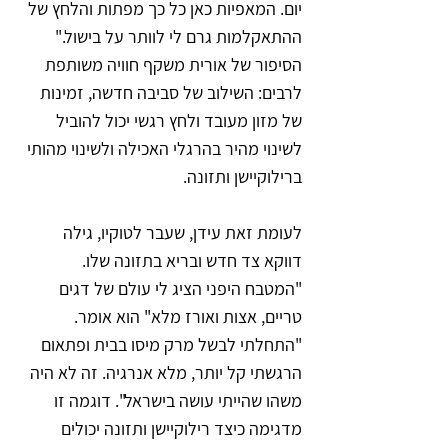
יום. המאפיות כאן כל כך מפתות והלחץ של 
ההתאקלמות גרם לי לוותר על בישול." 
הסיפור של אורית משקף חוויה משותפת 
לרבים: השילוב של סביבה חדשה, זמינות 
של מזון מעובד ולחץ רגשי יכול להוביל 
לשינוי מהיר בהרגלי האכילה 
ולשינוי מהותי 
ברילוקיישן ותזונה
.
לעומת זאת עידן, שעבר לטוקיו, גילה 
דווקא צד חדש ובריא בתזונה שלו. 
"המטבח היפני הציג לי עולם של דגים 
טריים, אצות ואורז מלא" הוא אומר. 
"התחלתי לבשל מרק מיסו בבית ופתאום 
הרגשתי קל יותר, מלא אנרגיה. זה לא היה 
משהו שהייתי עושה בישראל". 
דוגמה זו 
מדגימה כיצד רילוקיישן ותזונה יכולים 