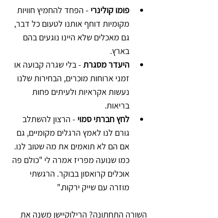
פומו קולינרי 
- הפחד להחמיץ חוויות 
מקומיות דוחף אותנו לטעום כל דבר, 
גם מאכלים שלא היינו נוגעים בהם 
בארץ.
היעדר מסגרת
 - בלי שגרה קבועה או 
זמני ארוחות מוכרים, הבחירות שלנו 
נעשות אקראיות ולעיתים פחות 
בריאות.
לחץ חברתי סמוי
 - הרצון להשתלב 
גורם לנו לאמץ הרגלים מקומיים, גם 
אם הם לא תואמים את מה שטוב לנו. 
כמו שנועה מפריז אמרה לי "כולם פה 
אוכלים קרואסון בבוקר. הרגשתי 
מוזרה עם שייק ירקות."
השורה התחתונה? הרילוקיישן משנה את 