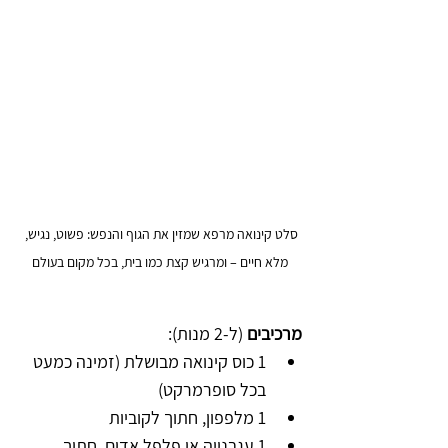
סלט קינואה מרפא שמזין את הגוף והנפש: פשוט, נגיש, 
מלא חיים – ומרגיש קצת כמו בית, בכל מקום בעולם
מרכיבים
 (ל-2 מנות):
1 כוס קינואה מבושלת (זמינה כמעט 
בכל סופרמרקט)
1 מלפפון, חתוך לקוביות
1 עגבנייה או פלפל אדום, חתוך 