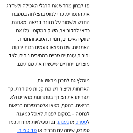
פז לבחון מחדש את הרגלי האכילה ולשדרג 
את התפריט. כדי לנווט בהצלחה במטבח 
החדש ולשמור על תזונה בריאה ומאוזנת, 
כדאי לחקור את השוק המקומי. גלו את 
שווקי האיכרים, חנויות הטבע והחנויות 
האתניות. שם תמצאו פעמים רבות ירקות 
ופירות עונתיים טריים במחירים נוחים, לצד 
מוצרים ייחודיים שיעשירו את מנותיכם. 
מומלץ גם לתכנן מראש את 
הארוחות וליצור רשימת קניות מסודרת. כך 
תפחיתו את הצורך בפתרונות מהירים ולא 
בריאים. בנוסף, מצאו אלטרנטיבות בריאות 
לנחמה – במקום לפנות לאוכל כמענה 
ל
סטרס
או 
געגוע
, נסו פעילויות אחרות כמו 
ספורט, שיחה עם חברים או 
מדיטצי
ית 