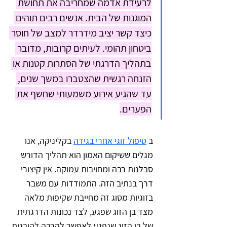
לרעידת אדמה שמחריבה את תחושת 
המוגנות של הבית. אנשים רבים תוהים 
כיצד קשר יציב מידרדר למצב של חוסר 
ביטחון תהומי. לעיתים קרובות, מדובר 
בתהליך הדרגתי של הסתרות קטנות או 
הזנחה רגשית שהצטברו במשך שנים, 
עד שהגיע אירוע משמעותי שחשף את 
הפערים.
ב 
טיפול זוגי אחרי בגידה
 בקליניקה, אנו 
מגלים ששיקום האמון הוא תהליך הדורש 
סבלנות רבה ומחויבות עמוקה. אין קיצורי 
דרך בנתיב הזה. התמודדות עם משבר 
בזוגיות מסוג זה מחייבת שקיפות מלאה 
מצד בן הזוג שפגע, לצד נכונות הדרגתית 
של בן הזוג שנפגע לאפשר לקרבה להיבנות 