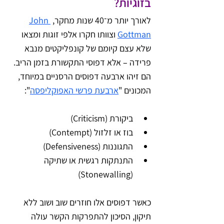
בזוגיות?
לאורך יותר מ־40 שנות מחקר, 
John 
Gottman
 וצוותו חקרו אלפי זוגות ומצאו 
שלא עצם קיומם של קונפליקטים מנבא 
פרידה – אלא דפוסי התקשורת בזמן הריב. 
הם זיהו ארבעה דפוסים הרסניים במיוחד, 
המכונים "
ארבעת פרשי האפוקליפסה
":
ביקורת (Criticism)
בוז או זלזול (Contempt)
התגוננות (Defensiveness)
התנתקות רגשית או שתיקה 
(Stonewalling)
כאשר דפוסים אלו חוזרים שוב ושוב ללא 
תיקון, הסיכון להתפרקות הקשר עולה 