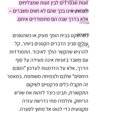
זוגות שנפרדים לבין זוגות שמצליחים 
לצמוח, אינו בכך שהם לא חווים משברים – 
כלים רגשיים
אלא בדרך שבה הם מתמודדים איתם.
עבודה
משברים
כשהשקט בבית הופך מעיק או כשהטונים 
עולים סביב הדברים הקטנים ביותר, קל 
בדידות
להרגיש שהקשר הולך לאיבוד. התמודדות 
עם משבר בזוגיות אינה מעידה על סוף 
הדרך, אלא על הזדמנות לעדכון "הסכם 
היחסים" שלכם ולצמיחה משותפת. במאמר 
זה תקבלו כלים פרקטיים לשיקום 
התקשורת, תבינו כיצד לזהות את שורש 
הריחוק, ותלמדו מתי נדרשת עזרה 
מקצועית כדי לנווט אל מחוץ לסערה.