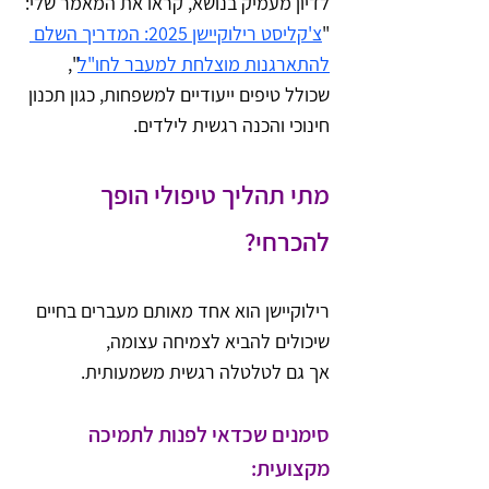
לדיון מעמיק בנושא, קראו את המאמר שלי: 
"
צ'קליסט רילוקיישן 2025: המדריך השלם 
להתארגנות מוצלחת למעבר לחו"ל
", 
שכולל טיפים ייעודיים למשפחות, כגון תכנון 
חינוכי והכנה רגשית לילדים.
מתי תהליך טיפולי הופך 
להכרחי?
רילוקיישן הוא אחד מאותם מעברים בחיים 
שיכולים להביא לצמיחה עצומה, 
אך גם לטלטלה רגשית משמעותית. 
סימנים שכדאי לפנות לתמיכה 
מקצועית: