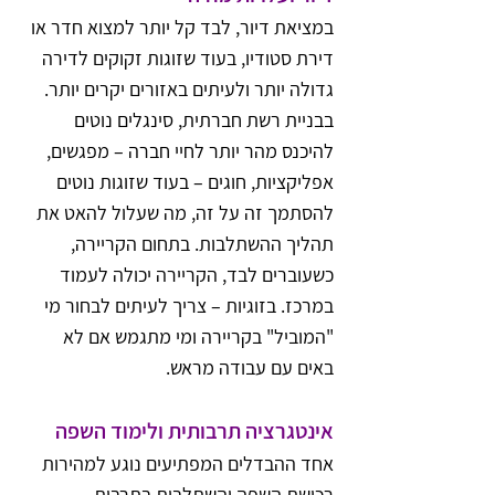
במציאת דיור, לבד קל יותר למצוא חדר או 
דירת סטודיו, בעוד שזוגות זקוקים לדירה 
גדולה יותר ולעיתים באזורים יקרים יותר. 
בבניית רשת חברתית, סינגלים נוטים 
להיכנס מהר יותר לחיי חברה – מפגשים, 
אפליקציות, חוגים – בעוד שזוגות נוטים 
להסתמך זה על זה, מה שעלול להאט את 
תהליך ההשתלבות. בתחום הקריירה, 
כשעוברים לבד, הקריירה יכולה לעמוד 
במרכז. בזוגיות – צריך לעיתים לבחור מי 
"המוביל" בקריירה ומי מתגמש אם לא 
באים עם עבודה מראש. 
אינטגרציה תרבותית ולימוד השפה
אחד ההבדלים המפתיעים נוגע למהירות 
רכישת השפה והשתלבות בתרבות 