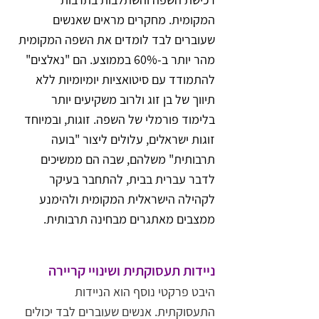
המקומית. מחקרים מראים שאנשים 
שעוברים לבד לומדים את השפה המקומית 
מהר יותר ב-60% בממוצע. הם "נאלצים" 
להתמודד עם סיטואציות יומיומיות ללא 
תיווך של בן זוג ולרוב משקיעים יותר 
בלימוד פורמלי של השפה. זוגות, ובמיוחד 
זוגות ישראלים, עלולים ליצור "בועה 
תרבותית" משלהם, שבה הם ממשיכים 
לדבר עברית בבית, להתחבר בעיקר 
לקהילה הישראלית המקומית ולהימנע 
ממצבים מאתגרים מבחינה תרבותית.
ניידות תעסוקתית ושינויי קריירה
היבט פרקטי נוסף הוא הניידות 
התעסוקתית. אנשים שעוברים לבד יכולים 