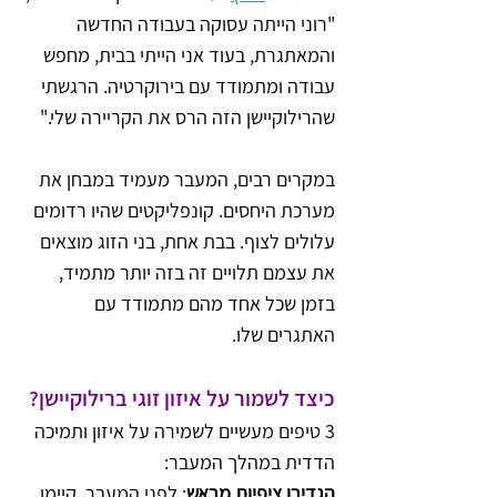
"רוני הייתה עסוקה בעבודה החדשה 
והמאתגרת, בעוד אני הייתי בבית, מחפש 
עבודה ומתמודד עם בירוקרטיה. הרגשתי 
שהרילוקיישן הזה הרס את הקריירה שלי."
במקרים רבים, המעבר מעמיד במבחן את 
מערכת היחסים. קונפליקטים שהיו רדומים 
עלולים לצוף. בבת אחת, בני הזוג מוצאים 
את עצמם תלויים זה בזה יותר מתמיד, 
בזמן שכל אחד מהם מתמודד עם 
האתגרים שלו.
כיצד לשמור על איזון זוגי ברילוקיישן?
3 טיפים מעשיים לשמירה על איזון ותמיכה 
הדדית במהלך המעבר:
הגדירו ציפיות מראש
: לפני המעבר, קיימו 