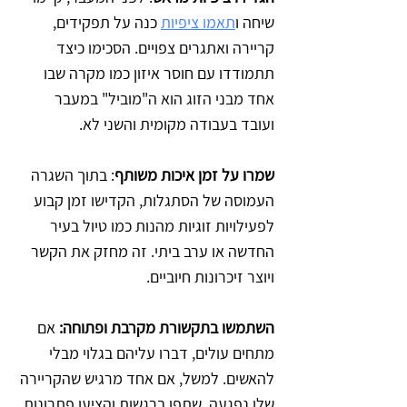
שיחה ו
תאמו ציפיות
 כנה על תפקידים, 
קריירה ואתגרים צפויים. הסכימו כיצד 
תתמודדו עם חוסר איזון כמו מקרה שבו 
אחד מבני הזוג הוא ה"מוביל" במעבר 
ועובד בעבודה מקומית והשני לא.
שמרו על זמן איכות משותף
: בתוך השגרה 
העמוסה של הסתגלות, הקדישו זמן קבוע 
לפעילויות זוגיות מהנות כמו טיול בעיר 
החדשה או ערב ביתי. זה מחזק את הקשר 
ויוצר זיכרונות חיוביים.
השתמשו בתקשורת מקרבת ופתוחה:
 אם 
מתחים עולים, דברו עליהם בגלוי מבלי 
להאשים. למשל, אם אחד מרגיש שהקריירה 
שלו נפגעה, שתפו ברגשות והציעו פתרונות 