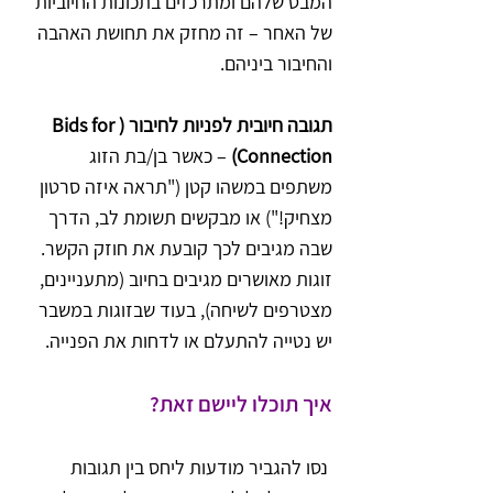
המבט שלהם ומתרכזים בתכונות החיוביות 
של האחר – זה מחזק את תחושת האהבה 
והחיבור ביניהם.
תגובה חיובית לפניות לחיבור (Bids for 
Connection)
 – כאשר בן/בת הזוג 
משתפים במשהו קטן ("תראה איזה סרטון 
מצחיק!") או מבקשים תשומת לב, הדרך 
שבה מגיבים לכך קובעת את חוזק הקשר. 
זוגות מאושרים מגיבים בחיוב (מתעניינים, 
מצטרפים לשיחה), בעוד שבזוגות במשבר 
יש נטייה להתעלם או לדחות את הפנייה.
איך תוכלו ליישם זאת?
 נסו להגביר מודעות ליחס בין תגובות 