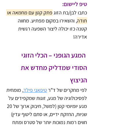
טיפ ליישום:
כתבו לבן/בת הזוג 
פתק קטן עם מחמאה או 
תודה
, והשאירו במקום מפתיע. מחווה 
קטנה כזו יכולה ליצור השפעה רגשית 
אדירה!
 המגע הגופני – הכלי הזוגי 
הסודי שמדליק מחדש את 
הניצוץ
לפי מחקרים של ד"ר 
טיפאני פילד
, מומחית 
לפסיכולוגיה של מגע, זוגות שמקפידים על 
מגע יומיומי קטן (למשל, חיבוק ארוך של 20 
שניות, החזקת ידיים, או סתם ליטוף עדין) 
חווים רמות נמוכות יותר של סטרס ומתח 